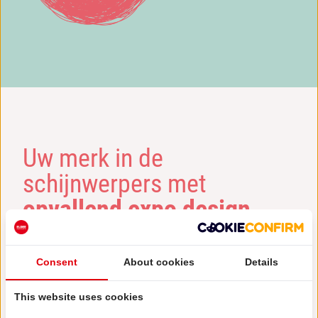
Uw merk in de
schijnwerpers met
opvallend expo design
49 jaar expertise in maatwerk standbouw
Consent
About cookies
Details
This website uses cookies