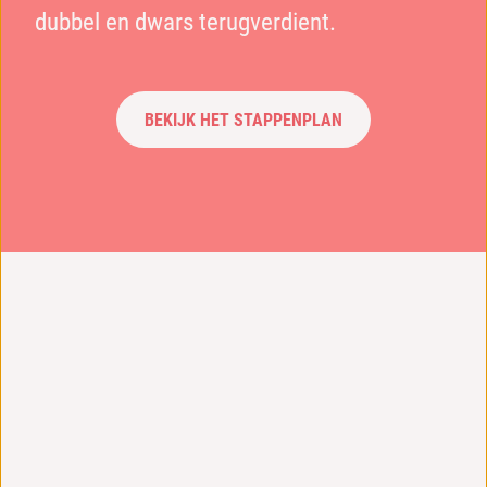
dubbel en dwars terugverdient.
BEKIJK HET STAPPENPLAN