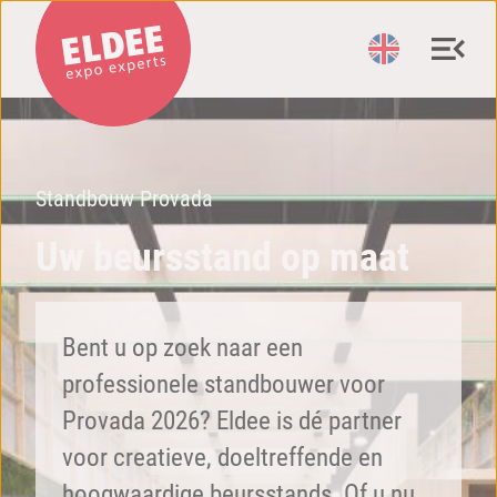
Standbouw Provada
Uw beursstand op maat
Bent u op zoek naar een
professionele standbouwer voor
Provada 2026? Eldee is dé partner
voor creatieve, doeltreffende en
hoogwaardige beursstands. Of u nu