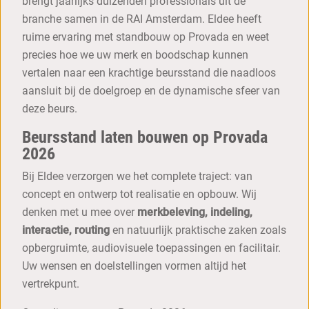
brengt jaarlijks duizenden professionals uit de
branche samen in de RAI Amsterdam. Eldee heeft
ruime ervaring met standbouw op Provada en weet
precies hoe we uw merk en boodschap kunnen
vertalen naar een krachtige beursstand die naadloos
aansluit bij de doelgroep en de dynamische sfeer van
deze beurs.
Beursstand laten bouwen op Provada
2026
Bij Eldee verzorgen we het complete traject: van
concept en ontwerp tot realisatie en opbouw. Wij
denken met u mee over
merkbeleving, indeling,
interactie, routing
en natuurlijk praktische zaken zoals
opbergruimte, audiovisuele toepassingen en facilitair.
Uw wensen en doelstellingen vormen altijd het
vertrekpunt.