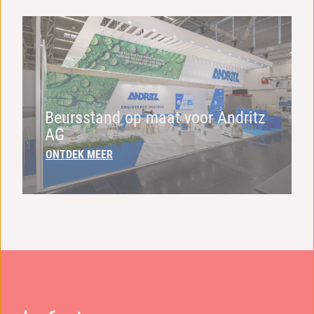
Beursstand op maat voor Andritz
AG
ONTDEK MEER