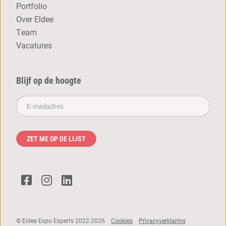
Portfolio
Over Eldee
Team
Vacatures
Blijf op de hoogte
E-mailadres**
ZET ME OP DE LIJST
© Eldee Expo Experts 2022-2026
Cookies
Privacyverklaring