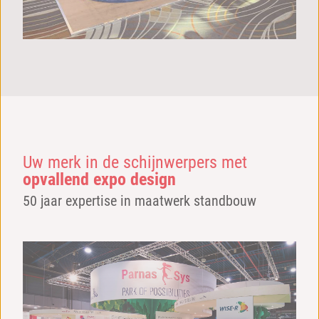
Uw merk in de schijnwerpers met
opvallend expo design
50 jaar expertise in maatwerk standbouw