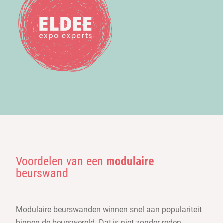
Voordelen van een
modulaire
beurswand
Modulaire beurswanden winnen snel aan populariteit
binnen de beurswereld. Dat is niet zonder reden.