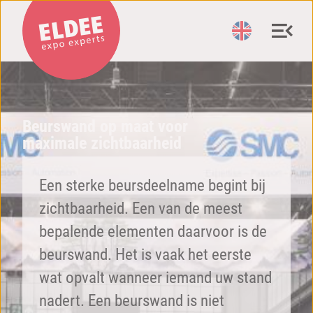
Beurswand op maat voor
maximale zichtbaarheid
Een sterke beursdeelname begint bij
zichtbaarheid. Een van de meest
bepalende elementen daarvoor is de
beurswand. Het is vaak het eerste
wat opvalt wanneer iemand uw stand
nadert. Een beurswand is niet