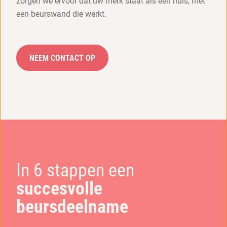
zorgen we ervoor dat uw merk staat als een huis, met
een beurswand die werkt.
NEEM CONTACT OP
In 6 stappen een
succesvolle
beursdeelname