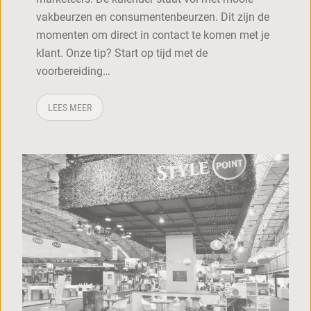
vakbeurzen en consumentenbeurzen. Dit zijn de
momenten om direct in contact te komen met je
klant. Onze tip? Start op tijd met de
voorbereiding…
OVER: GROTE BEURZEN IN VOORJAAR 2027: BEGIN OP T
LEES MEER