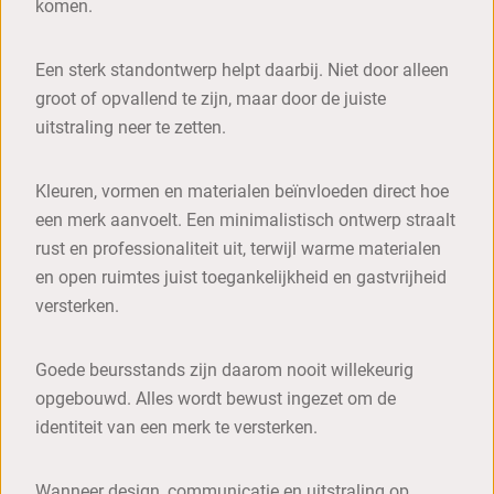
komen.
Een sterk standontwerp helpt daarbij. Niet door alleen
groot of opvallend te zijn, maar door de juiste
uitstraling neer te zetten.
Kleuren, vormen en materialen beïnvloeden direct hoe
een merk aanvoelt. Een minimalistisch ontwerp straalt
rust en professionaliteit uit, terwijl warme materialen
en open ruimtes juist toegankelijkheid en gastvrijheid
versterken.
Goede beursstands zijn daarom nooit willekeurig
opgebouwd. Alles wordt bewust ingezet om de
identiteit van een merk te versterken.
Wanneer design, communicatie en uitstraling op