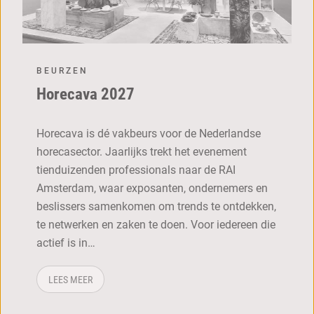
horecava
BEURZEN
Horecava 2027
Horecava is dé vakbeurs voor de Nederlandse
horecasector. Jaarlijks trekt het evenement
tienduizenden professionals naar de RAI
Amsterdam, waar exposanten, ondernemers en
beslissers samenkomen om trends te ontdekken,
te netwerken en zaken te doen. Voor iedereen die
actief is in…
OVER: HORECAVA 2027
LEES MEER