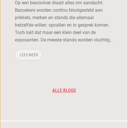
Op een beursvloer draait alles om aandacht.
Bezoekers worden continu blootgesteld aan
prikkels, merken en stands die allemaal
hetzelfde willen: opvallen en in gesprek komen.
Toch lukt dat maar een klein deel van de
exposanten. De meeste stands worden vluchtig…
OVER: DE PSYCHOLOGIE ACHTER EEN SUCCESVOLLE B
LEES MEER
ALLE BLOGS