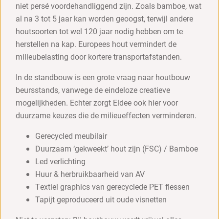
niet persé voordehandliggend zijn. Zoals bamboe, wat
al na 3 tot 5 jaar kan worden geoogst, terwijl andere
houtsoorten tot wel 120 jaar nodig hebben om te
herstellen na kap. Europees hout vermindert de
milieubelasting door kortere transportafstanden.
In de standbouw is een grote vraag naar houtbouw
beursstands, vanwege de eindeloze creatieve
mogelijkheden. Echter zorgt Eldee ook hier voor
duurzame keuzes die de milieueffecten verminderen.
Gerecycled meubilair
Duurzaam ‘gekweekt’ hout zijn (FSC) / Bamboe
Led verlichting
Huur & herbruikbaarheid van AV
Textiel graphics van gerecyclede PET flessen
Tapijt geproduceerd uit oude visnetten