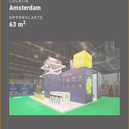
LOCATIE
Amsterdam
OPPERVLAKTE
2
63 m