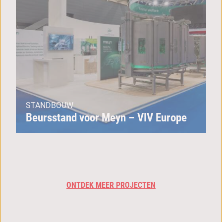
STANDBOUW
Beursstand voor Meyn – VIV Europe
ONTDEK MEER PROJECTEN