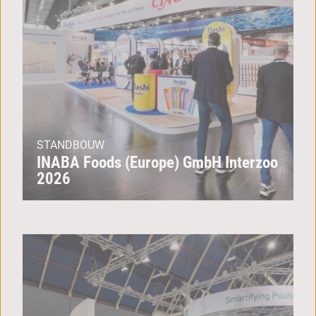
STANDBOUW
INABA Foods (Europe) GmbH Interzoo
2026