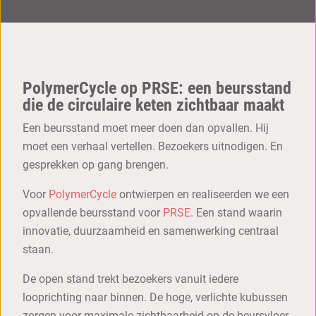
PolymerCycle op PRSE: een beursstand
die de circulaire keten zichtbaar maakt
Een beursstand moet meer doen dan opvallen. Hij
moet een verhaal vertellen. Bezoekers uitnodigen. En
gesprekken op gang brengen.
Voor
PolymerCycle
ontwierpen en realiseerden we een
opvallende beursstand voor
PRSE
. Een stand waarin
innovatie, duurzaamheid en samenwerking centraal
staan.
De open stand trekt bezoekers vanuit iedere
looprichting naar binnen. De hoge, verlichte kubussen
zorgen voor maximale zichtbaarheid op de beursvloer.