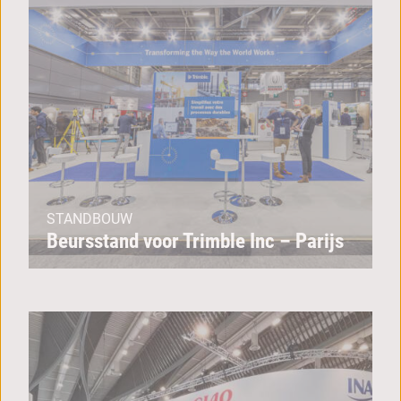
STANDBOUW
Beursstand voor Trimble Inc – Parijs