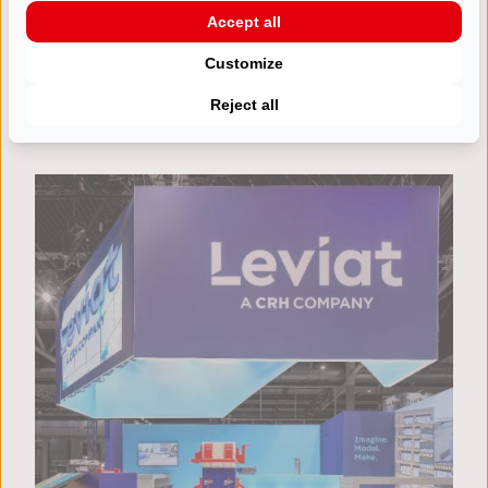
Accept all
STANDBOUW
Customize
Burg Group PLMA
Reject all