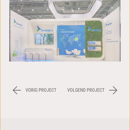
VORIG PROJECT
VOLGEND PROJECT