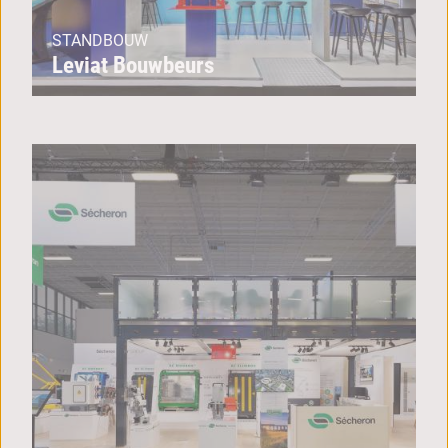
STANDBOUW
Leviat Bouwbeurs