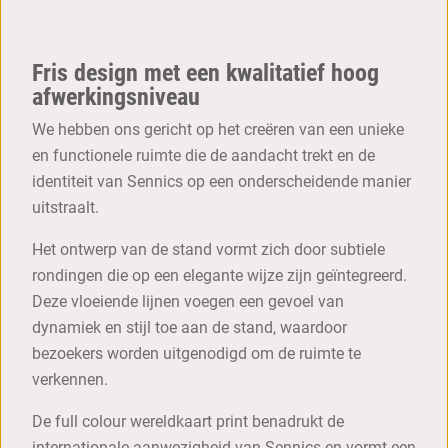
Fris design met een kwalitatief hoog
afwerkingsniveau
We hebben ons gericht op het creëren van een unieke
en functionele ruimte die de aandacht trekt en de
identiteit van Sennics op een onderscheidende manier
uitstraalt.
Het ontwerp van de stand vormt zich door subtiele
rondingen die op een elegante wijze zijn geïntegreerd.
Deze vloeiende lijnen voegen een gevoel van
dynamiek en stijl toe aan de stand, waardoor
bezoekers worden uitgenodigd om de ruimte te
verkennen.
De full colour wereldkaart print benadrukt de
internationale aanwezigheid van Sennics en vormt een