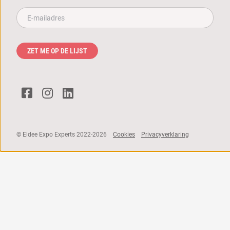
E-mailadres**
ZET ME OP DE LIJST
© Eldee Expo Experts 2022-2026
Cookies
Privacyverklaring