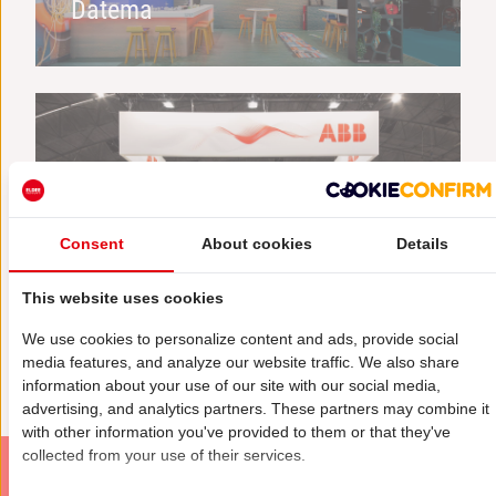
Datema
Consent
About cookies
Details
Maatwerk Stands
ONTDEK MEER
This website uses cookies
We use cookies to personalize content and ads, provide social
media features, and analyze our website traffic. We also share
information about your use of our site with our social media,
advertising, and analytics partners. These partners may combine it
with other information you've provided to them or that they've
collected from your use of their services.